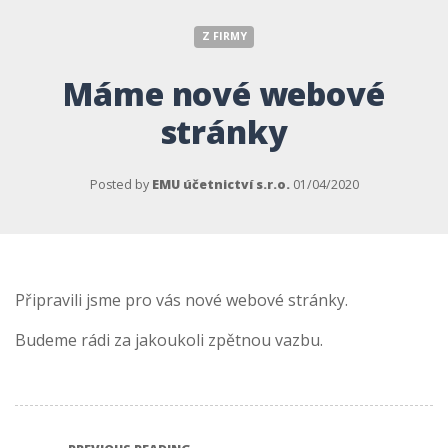
Z FIRMY
Máme nové webové
stránky
Posted by
EMU účetnictví s.r.o.
01/04/2020
Připravili jsme pro vás nové webové stránky.
Budeme rádi za jakoukoli zpětnou vazbu.