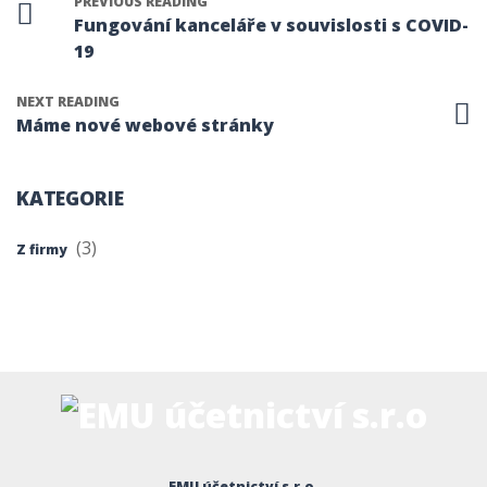
PREVIOUS READING
Fungování kanceláře v souvislosti s COVID-
19
NEXT READING
Máme nové webové stránky
KATEGORIE
(3)
Z firmy
EMU účetnictví s.r.o.