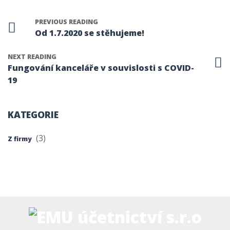
PREVIOUS READING
Od 1.7.2020 se stěhujeme!
NEXT READING
Fungování kanceláře v souvislosti s COVID-
19
KATEGORIE
(3)
Z firmy