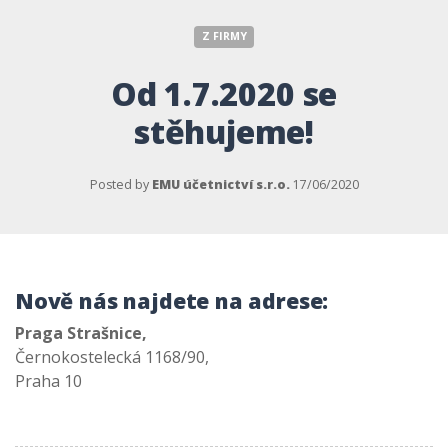
Z FIRMY
Od 1.7.2020 se
stěhujeme!
Posted by
EMU účetnictví s.r.o.
17/06/2020
Nově nás najdete na adrese:
Praga Strašnice,
Černokostelecká 1168/90,
Praha 10